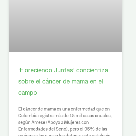
‘Floreciendo Juntas’ concientiza
sobre el cáncer de mama en el
campo
El cáncer de mama es una enfermedad que en
Colombia registra más de 15 mil casos anuales,
según Amese (Apoyo a Mujeres con
Enfermedades del Seno), pero el 95% de las
mujeres a las que se les detecta esta patología