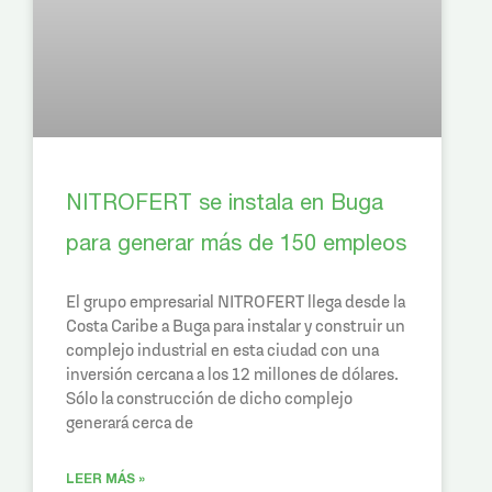
NITROFERT se instala en Buga
para generar más de 150 empleos
El grupo empresarial NITROFERT llega desde la
Costa Caribe a Buga para instalar y construir un
complejo industrial en esta ciudad con una
inversión cercana a los 12 millones de dólares.
Sólo la construcción de dicho complejo
generará cerca de
LEER MÁS »