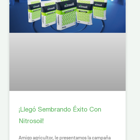
¡Llegó Sembrando Éxito Con
Nitrosoil!
Amigo agricultor, le presentamos la campaña