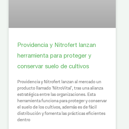
Providencia y Nitrofert lanzan
herramienta para proteger y
conservar suelo de cultivos
Providencia y Nitrofert lanzan al mercado un
producto llamado ‘NitroVital’, tras una alianza
estratégica entre las organizaciones. Esta
herramienta funciona para proteger y conservar
el suelo de los cultivos, además es de fácil
distribución y fomenta las prácticas eficientes
dentro