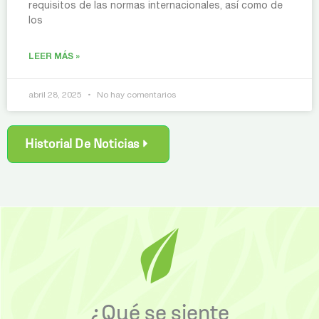
requisitos de las normas internacionales, así como de
los
LEER MÁS »
abril 28, 2025
No hay comentarios
Historial De Noticias
¿Qué se siente