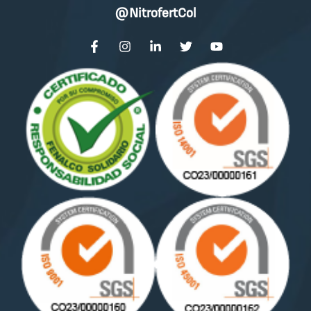
@NitrofertCol