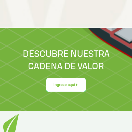
DESCUBRE NUESTRA
CADENA DE VALOR
Ingrese aquí