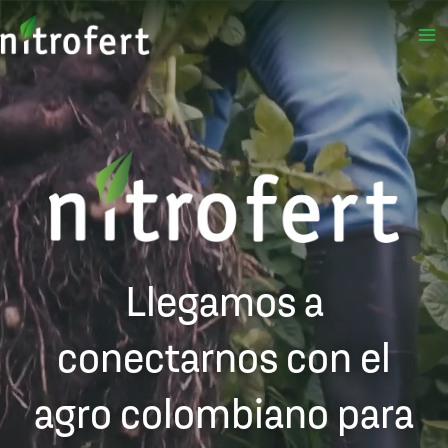
Ir
al
contenido
Llegamos a
conectarnos con el
agro colombiano para