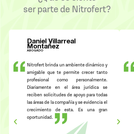
ser parte de Nitrofert?
Daniel Villarreal
Montañez
ABOGADO
Nitrofert brinda un ambiente dinámico y
amigable que te permite crecer tanto
profesional como personalmente.
Diariamente en el área jurídica se
reciben solicitudes de apoyo para todas
las áreas de la compañía y se evidencia el
crecimiento de esta. Es una gran
oportunidad.
A
S