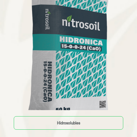
Hidrosolubles