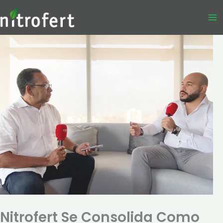
Ir
al
contenido
Nitrofert Se Consolida Como