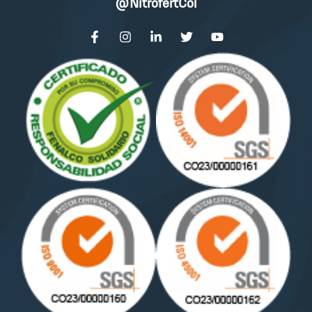
@NitrofertCol