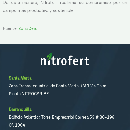
De esta manera, Nitrofert reafirma su compromiso por un
campo más productivo y sostenible.
Fuente:
Zona Cero
Santa Marta
Zona Franca Industrial de Santa Marta KM 1 Via Gaira -
Planta NITROCARIBE
Barranquilla
Edificio Atlántica Torre Empresarial Carrera 53 # 80-198,
Of. 1904