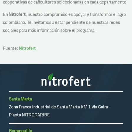
cooperativas de caficultores seleccionadas en cada departamento.
En
Nitrofert
, nuestro compromiso es apoyar y transformar el agro
colombiano. Te invitamos a estar pendiente de nuestras redes
sociales para más información sobre el programa.
Fuente:
Nitrofert
Santa Marta
Zona Franca Industrial de Santa Marta KM 1 Via Gaira -
Planta NITROCARIBE
Barranquilla