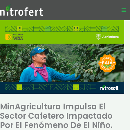
Ir
al
contenido
MinAgricultura Impulsa El
Sector Cafetero Impactado
Por El Fenómeno De El Niño.