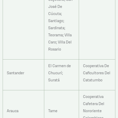
José De
Cúcuta;
Santiago;
Sardinata;
Teorama; Villa
Caro; Villa Del
Rosario
El Carmen de
Cooperativa De
Santander
Chucurí;
Caficultores Del
Suratá
Catatumbo
Cooperativa
Cafetera Del
Arauca
Tame
Nororiente
Colombiano –