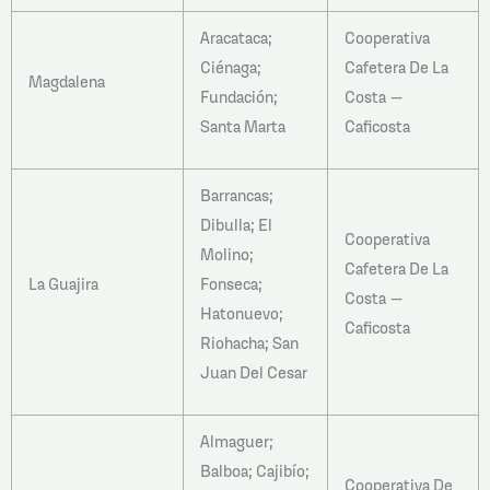
Aracataca;
Cooperativa
Ciénaga;
Cafetera De La
Magdalena
Fundación;
Costa –
Santa Marta
Caficosta
Barrancas;
Dibulla; El
Cooperativa
Molino;
Cafetera De La
La Guajira
Fonseca;
Costa –
Hatonuevo;
Caficosta
Riohacha; San
Juan Del Cesar
Almaguer;
Balboa; Cajibío;
Cooperativa De