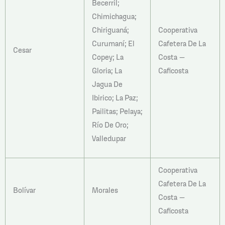
Becerril;
Chimichagua;
Chiriguaná;
Cooperativa
Curumaní; El
Cafetera De La
Cesar
Copey; La
Costa –
Gloria; La
Caficosta
Jagua De
Ibirico; La Paz;
Pailitas; Pelaya;
Río De Oro;
Valledupar
Cooperativa
Cafetera De La
Bolívar
Morales
Costa –
Caficosta