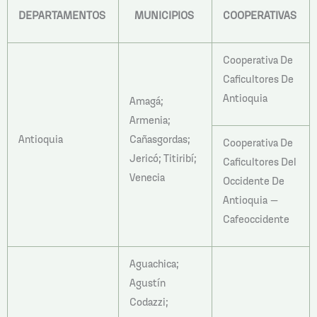
DEPARTAMENTOS
MUNICIPIOS
COOPERATIVAS
Cooperativa De
Caficultores De
Antioquia
Amagá;
Armenia;
Antioquia
Cañasgordas;
Cooperativa De
Jericó; Titiribí;
Caficultores Del
Venecia
Occidente De
Antioquia –
Cafeoccidente
Aguachica;
Agustín
Codazzi;