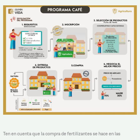
Ten en cuenta que la compra de fertilizantes se hace en las