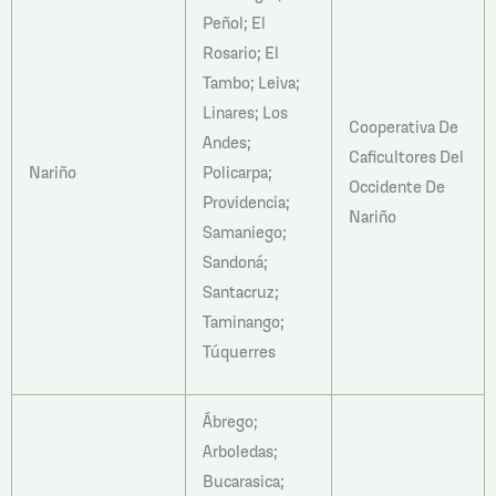
Peñol; El
Rosario; El
Tambo; Leiva;
Linares; Los
Cooperativa De
Andes;
Caficultores Del
Nariño
Policarpa;
Occidente De
Providencia;
Nariño
Samaniego;
Sandoná;
Santacruz;
Taminango;
Túquerres
Ábrego;
Arboledas;
Bucarasica;