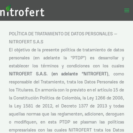
Ir
al
contenido
POLÍTICA DE TRATAMIENTO DE DATOS PERSONALES –
NITROFERT S.A.S
El objetivo de la presente política de tratamiento de datos
personales (en adelante la “PTDP”) es desarrollar y
establecer los términos y condiciones con los cuales
NITROFERT S.A.S. (en adelante “NITROFERT)
, como
responsable del Tratamiento, trata los Datos Personales de
los Titulares. En armonía con lo previsto en el artículo 15 de
la Constitución Política de Colombia, la Ley 1266 de 2008,
la Ley 1581 de 2012, el Decreto 1377 de 2013 y todas
aquellas normas que las reglamenten, adicionen, deroguen
o modifiquen, en esta PTDP se plasman las políticas
empresariales con las cuales NITROFERT trata los Datos