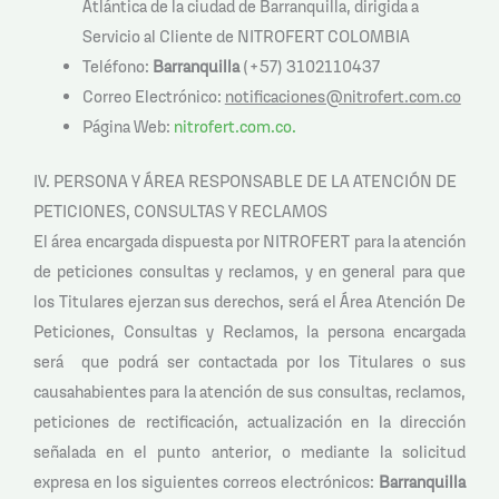
Atlántica de la ciudad de Barranquilla, dirigida a
Servicio al Cliente de NITROFERT COLOMBIA
Teléfono:
Barranquilla
(+57) 3102110437
Correo Electrónico:
notificaciones@nitrofert.com.co
Página Web:
nitrofert.com.co
.
IV. PERSONA Y ÁREA RESPONSABLE DE LA ATENCIÓN DE
PETICIONES, CONSULTAS Y RECLAMOS
El área encargada dispuesta por NITROFERT para la atención
de peticiones consultas y reclamos, y en general para que
los Titulares ejerzan sus derechos, será el Área Atención De
Peticiones, Consultas y Reclamos, la persona encargada
será que podrá ser contactada por los Titulares o sus
causahabientes para la atención de sus consultas, reclamos,
peticiones de rectificación, actualización en la dirección
señalada en el punto anterior, o mediante la solicitud
expresa en los siguientes correos electrónicos:
Barranquilla