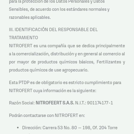
para la protección de los Datos Personales y Datos
Sensibles, de acuerdo con los estándares normales y
razonables aplicables.
III. IDENTIFICACIÓN DEL RESPONSABLE DEL
TRATAMIENTO
NITROFERT es una compañía que se dedica principalmente
a la comercialización, distribución y en general al comercio al
por mayor de productos químicos básicos, Fertilizantes y
productos químicos de use agropecuario.
Esta PTDP es de obligatorio es estricto cumplimiento para
NITROFERT cuya información es la siguiente:
Razón Social:
NITROFEERT S.A.S.
N.I.T.: 901174177-1
Podrán contactarse con NITROFERT en:
Dirección: Carrera 53 No. 80 – 198, Of. 204 Torre