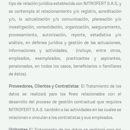
tipo de relación jurídica establecida con NITROFERT S.A.S, y
se contempla el relacionamiento y/o registro, acreditación
y/o, la actualización y/o comunicación, planeación y/o
investigación, consolidación, organización, aseguramiento,
procesamiento, autorización, reporte, estadística y/o
análisis, en defensa jurídica y gestión de las actuaciones,
informaciones y actividades, (incluye, entre otros,
empleados, exempleados, practicantes y aspirantes,
pensionados, en todos los casos, beneficiarios o familiares
de éstos).
Proveedores, Clientes y Contratistas
: El Tratamiento de los
datos se realizará para los fines relacionados con el
desarrollo del proceso de gestión contractual que requiera
NITROFERT S.A.S. también a las actividades en las cuales se
relacionan o vinculan a los contratistas y sus empleados.
Visitantes
El Tratamiento de los datos se realizará para los