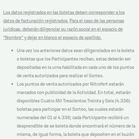
Los datos registrados en las boletas deben corresponder a los
datos de facturación registrados.
Para el caso de las personas
jurídicas, deberán diligenciar su razón social en el espacio de
“Nombre” y dejar en blanco el espacio de apellido.
Una vez los anteriores datos sean diligenciados en la boleta
o boletas que los Participantes reciban, estas deberán ser
depositadas en la urna habilitada en cada uno de los puntos
de venta autorizados para realizar el Sorteo.
Los puntos de venta autorizados por Nitrofert estarán
marcados con publicidad de la Actividad. En total, estarán
disponibles Cuatro Mil Trescientos Treinta y Seis (4.336)
boletas para participar en el Sorteo, las cuales estarán
numeradas del 01 al 4.336; cada Participante recibirá un
desprendible de se boleta donde encontrará el número de la
misma, de igual forma, la boleta que depositen en el buzón