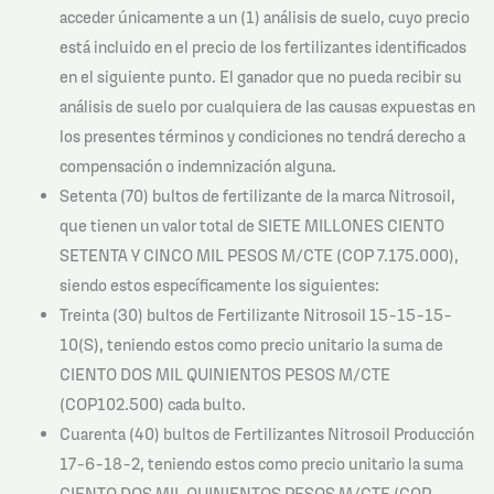
acceder únicamente a un (1) análisis de suelo, cuyo precio
está incluido en el precio de los fertilizantes identificados
en el siguiente punto. El ganador que no pueda recibir su
análisis de suelo por cualquiera de las causas expuestas en
los presentes términos y condiciones no tendrá derecho a
compensación o indemnización alguna.
Setenta (70) bultos de fertilizante de la marca Nitrosoil,
que tienen un valor total de SIETE MILLONES CIENTO
SETENTA Y CINCO MIL PESOS M/CTE (COP 7.175.000),
siendo estos específicamente los siguientes:
Treinta (30) bultos de Fertilizante Nitrosoil 15-15-15-
10(S), teniendo estos como precio unitario la suma de
CIENTO DOS MIL QUINIENTOS PESOS M/CTE
(COP102.500) cada bulto.
Cuarenta (40) bultos de Fertilizantes Nitrosoil Producción
17-6-18-2, teniendo estos como precio unitario la suma
CIENTO DOS MIL QUINIENTOS PESOS M/CTE (COP