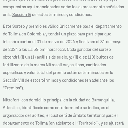
compuestos aquí mencionados serán los expresamente señalados
en la
Sección IV
de estos términos y condiciones.
Este Sorteo y premio es válido únicamente para el departamento
de Tolima en Colombia y tendrá un plazo para participar que
iniciará a contar el 01 de marzo de 2024 y finalizará el 31 de mayo
de 2024 a las 11:59 pm, hora local. Cada ganador del sorteo
obtendrá
(i)
un (1) análisis de suelo, y;
(ii)
diez (10) bultos de
fertilizante de la marca Nitrosoil cuyos tipos, cantidades
específicas y valor total del premio están determinados en la
Sección VIII
de estos términos y condiciones (en adelante los
“
Premios
”).
Nitrofert, con domicilio principal en la ciudad de Barranquilla,
Atlántico, identificada como anteriormente se indica, es el
organizador del Sorteo, el cual será de ámbito territorial para el
departamento de Tolima (en adelante el “
Territorio
”), y se ajustará