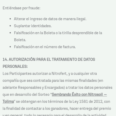
Entiéndase por fraude:
Alterar el ingreso de datos de manera ilegal.
Suplantar identidades.
Falsificación en la Boleta o la tirilla desprendible de la
Boleta.
Falsificación en el número de factura.
14. AUTORIZACIÓN PARA EL TRATAMIENTO DE DATOS
PERSONALES:
Los Participantes autorizan a Nitrofert, y a cualquier otra
compañía que sea contratada para las mismas finalidades (en
adelante Responsables y Encargados) a tratar los datos personales
que en desarrollo del Sorteo “
Sembrando Éxito con Nitrosoil –
Tolima
” se obtengan en los términos de la Ley 1581 de 2012, con
la finalidad de contactar a los ganadores, hacer entrega del premio
y en general, todo lo necesario para el desarrollo de la actividad,