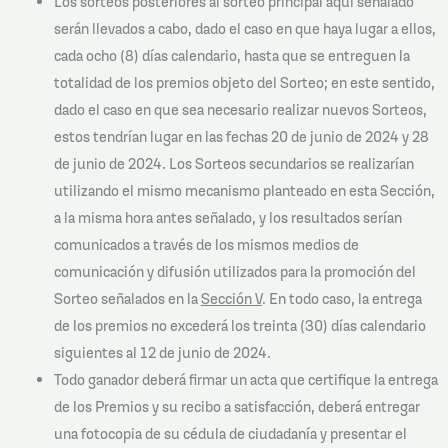
Los sorteos posteriores al sorteo principal aquí señalado
serán llevados a cabo, dado el caso en que haya lugar a ellos,
cada ocho (8) días calendario, hasta que se entreguen la
totalidad de los premios objeto del Sorteo; en este sentido,
dado el caso en que sea necesario realizar nuevos Sorteos,
estos tendrían lugar en las fechas 20 de junio de 2024 y 28
de junio de 2024. Los Sorteos secundarios se realizarían
utilizando el mismo mecanismo planteado en esta Sección,
a la misma hora antes señalado, y los resultados serían
comunicados a través de los mismos medios de
comunicación y difusión utilizados para la promoción del
Sorteo señalados en la
Sección V
. En todo caso, la entrega
de los premios no excederá los treinta (30) días calendario
siguientes al 12 de junio de 2024.
Todo ganador deberá firmar un acta que certifique la entrega
de los Premios y su recibo a satisfacción, deberá entregar
una fotocopia de su cédula de ciudadanía y presentar el