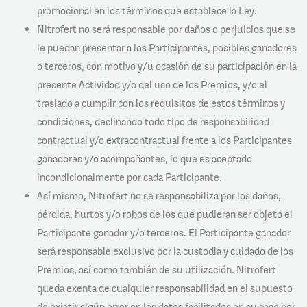
promocional en los términos que establece la Ley.
Nitrofert no será responsable por daños o perjuicios que se
le puedan presentar a los Participantes, posibles ganadores
o terceros, con motivo y/u ocasión de su participación en la
presente Actividad y/o del uso de los Premios, y/o el
traslado a cumplir con los requisitos de estos términos y
condiciones, declinando todo tipo de responsabilidad
contractual y/o extracontractual frente a los Participantes
ganadores y/o acompañantes, lo que es aceptado
incondicionalmente por cada Participante.
Así mismo, Nitrofert no se responsabiliza por los daños,
pérdida, hurtos y/o robos de los que pudieran ser objeto el
Participante ganador y/o terceros. El Participante ganador
será responsable exclusivo por la custodia y cuidado de los
Premios, así como también de su utilización. Nitrofert
queda exenta de cualquier responsabilidad en el supuesto
de existir algún error en los datos facilitados en su caso por