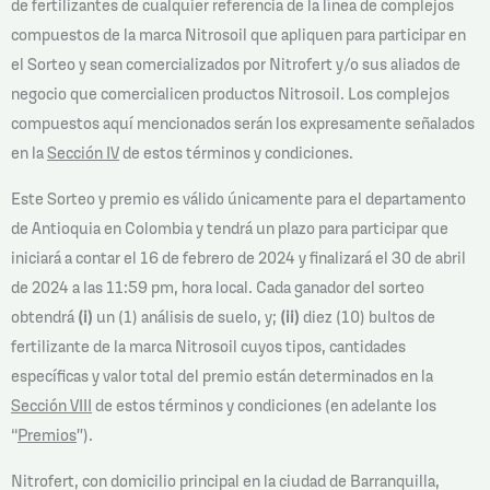
de fertilizantes de cualquier referencia de la línea de complejos
compuestos de la marca Nitrosoil que apliquen para participar en
el Sorteo y sean comercializados por Nitrofert y/o sus aliados de
negocio que comercialicen productos Nitrosoil. Los complejos
compuestos aquí mencionados serán los expresamente señalados
en la
Sección IV
de estos términos y condiciones.
Este Sorteo y premio es válido únicamente para el departamento
de Antioquia en Colombia y tendrá un plazo para participar que
iniciará a contar el 16 de febrero de 2024 y finalizará el 30 de abril
de 2024 a las 11:59 pm, hora local. Cada ganador del sorteo
obtendrá
(i)
un (1) análisis de suelo, y;
(ii)
diez (10) bultos de
fertilizante de la marca Nitrosoil cuyos tipos, cantidades
específicas y valor total del premio están determinados en la
Sección VIII
de estos términos y condiciones (en adelante los
“
Premios
”).
Nitrofert, con domicilio principal en la ciudad de Barranquilla,