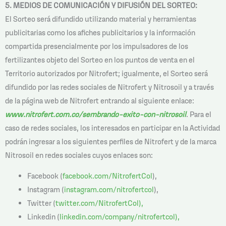
5. MEDIOS DE COMUNICACIÓN Y DIFUSIÓN DEL SORTEO:
El Sorteo será difundido utilizando material y herramientas
publicitarias como los afiches publicitarios y la información
compartida presencialmente por los impulsadores de los
fertilizantes objeto del Sorteo en los puntos de venta en el
Territorio autorizados por Nitrofert; igualmente, el Sorteo será
difundido por las redes sociales de Nitrofert y Nitrosoil y a través
de la página web de Nitrofert entrando al siguiente enlace:
www.nitrofert.com.co/sembrando-exito-con-nitrosoil
. Para el
caso de redes sociales, los interesados en participar en la Actividad
podrán ingresar a los siguientes perfiles de Nitrofert y de la marca
Nitrosoil en redes sociales cuyos enlaces son:
Facebook (
facebook.com/NitrofertCol
),
Instagram (
instagram.com/nitrofertcol
),
Twitter (
twitter.com/NitrofertCol),
Linkedin (
linkedin.com/company/nitrofertcol),