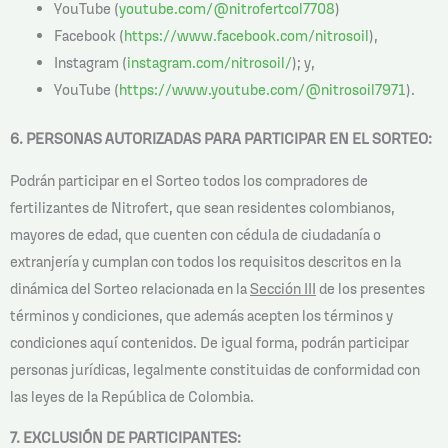
YouTube (
youtube.com/@nitrofertcol7708
)
Facebook (
https://www.facebook.com/nitrosoil
),
Instagram (
instagram.com/nitrosoil/
); y,
YouTube (
https://www.youtube.com/@nitrosoil7971
).
6. PERSONAS AUTORIZADAS PARA PARTICIPAR EN EL SORTEO:
Podrán participar en el Sorteo todos los compradores de
fertilizantes de Nitrofert, que sean residentes colombianos,
mayores de edad, que cuenten con cédula de ciudadanía o
extranjería y cumplan con todos los requisitos descritos en la
dinámica del Sorteo relacionada en la
Sección III
de los presentes
términos y condiciones, que además acepten los términos y
condiciones aquí contenidos. De igual forma, podrán participar
personas jurídicas, legalmente constituidas de conformidad con
las leyes de la República de Colombia.
7. EXCLUSIÓN DE PARTICIPANTES: