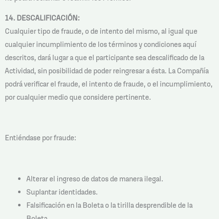
14. DESCALIFICACIÓN:
Cualquier tipo de fraude, o de intento del mismo, al igual que
cualquier incumplimiento de los términos y condiciones aquí
descritos, dará lugar a que el participante sea descalificado de la
Actividad, sin posibilidad de poder reingresar a ésta. La Compañía
podrá verificar el fraude, el intento de fraude, o el incumplimiento,
por cualquier medio que considere pertinente.
Entiéndase por fraude:
Alterar el ingreso de datos de manera ilegal.
Suplantar identidades.
Falsificación en la Boleta o la tirilla desprendible de la
Boleta.