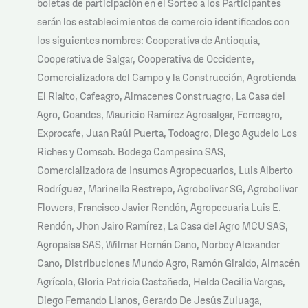
boletas de participación en el Sorteo a los Participantes
serán los establecimientos de comercio identificados con
los siguientes nombres: Cooperativa de Antioquia,
Cooperativa de Salgar, Cooperativa de Occidente,
Comercializadora del Campo y la Construcción, Agrotienda
El Rialto, Cafeagro, Almacenes Construagro, La Casa del
Agro, Coandes, Mauricio Ramírez Agrosalgar, Ferreagro,
Exprocafe, Juan Raúl Puerta, Todoagro, Diego Agudelo Los
Riches y Comsab. Bodega Campesina SAS,
Comercializadora de Insumos Agropecuarios, Luis Alberto
Rodríguez, Marinella Restrepo, Agrobolivar SG, Agrobolivar
Flowers, Francisco Javier Rendón, Agropecuaria Luis E.
Rendón, Jhon Jairo Ramírez, La Casa del Agro MCU SAS,
Agropaisa SAS, Wilmar Hernán Cano, Norbey Alexander
Cano, Distribuciones Mundo Agro, Ramón Giraldo, Almacén
Agrícola, Gloria Patricia Castañeda, Helda Cecilia Vargas,
Diego Fernando Llanos, Gerardo De Jesús Zuluaga,