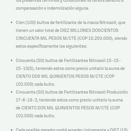
los presentes términos y condiciones no tendrá derecho a
compensación o indemnización alguna.
Cien (100) bultos de fertilizante de la marca Nitrosoil, que
tienen un valor total de DIEZ MILLONES DOSCIENTOS
CINCUENTA MIL PESOS M/CTE (COP 10.250.000), siendo
estos específicamente los siguientes:
Cincuenta (50) bultos de Fertilizantes Nitrosoil 15-15-
15-10(S), teniendo estos como precio unitario la suma de
CIENTO DOS MIL QUINIENTOS PESOS M/CTE (COP
102.500) cada bulto.
Cincuenta (50) bultos de Fertilizantes Nitrosoil Producción
17-6-18-2, teniendo estos como precio unitario la suma
de CIENTO DOS MIL QUINIENTOS PESOS M/CTE (COP
102.500) cada bulto.
Cada posible ganador podrá acceder únicamente a DIEZ (10)