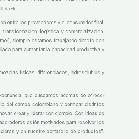
 de 45%.
ón entre los proveedores y el consumidor final.
transformación, logística y comercialización.
mer), siempre estamos trabajando directo con
 aliado para aumentar la capacidad productiva y
zclas físicas, diferenciados, hidrosolubles y
xperiencia, que buscamos además de ofrecer
ollo del campo colombiano y permear distintos
ovar, crear y liderar con ejemplo. Con ideas de
aboradores estén motivados para resolver los
ieros y en nuestro portafolio de productos”,