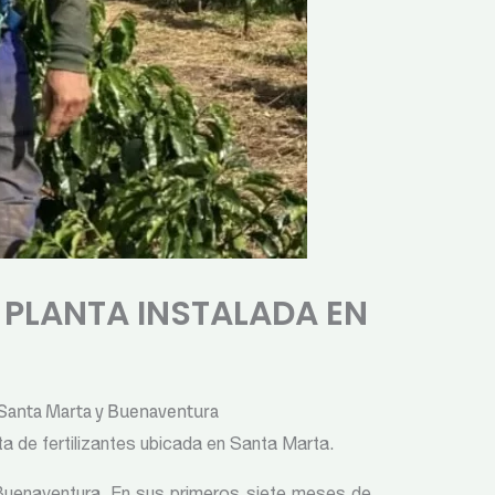
 PLANTA INSTALADA EN
, Santa Marta y Buenaventura
ta de fertilizantes ubicada en Santa Marta.
Buenaventura. En sus primeros siete meses de