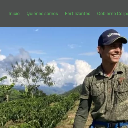
Inicio
Quiénes somos
Fertilizantes
Gobierno Corpo