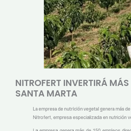
NITROFERT INVERTIRÁ MÁS
SANTA MARTA
La empresa de nutrición vegetal genera más de
Nitrofert, empresa especializada en nutrición v
La empresa genera más de 150 empleos direct