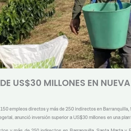
 DE US$30 MILLONES EN NUEVA
 150 empleos directos y más de 250 indirectos en Barranquilla
egetal, anunció inversión superior a US$30 millones en una plan
os y más de 250 indirectos en Barranquilla, Santa Marta y 