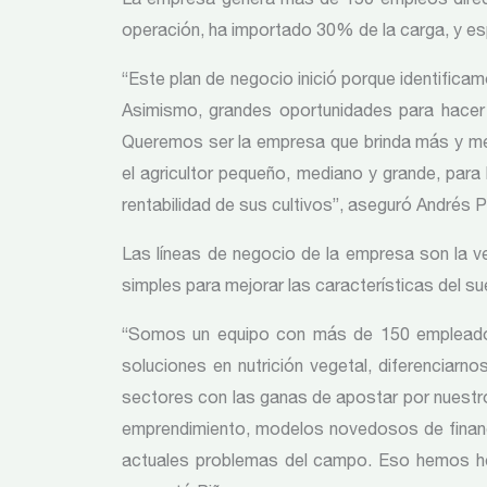
operación, ha importado 30% de la carga, y e
“Este plan de negocio inició porque identifica
Asimismo, grandes oportunidades para hacer l
Queremos ser la empresa que brinda más y me
el agricultor pequeño, mediano y grande, para 
rentabilidad de sus cultivos”, aseguró Andrés P
Las líneas de negocio de la empresa son la v
simples para mejorar las características del su
“Somos un equipo con más de 150 empleados
soluciones en nutrición vegetal, diferenciar
sectores con las ganas de apostar por nuestro 
emprendimiento, modelos novedosos de financ
actuales problemas del campo. Eso hemos hec