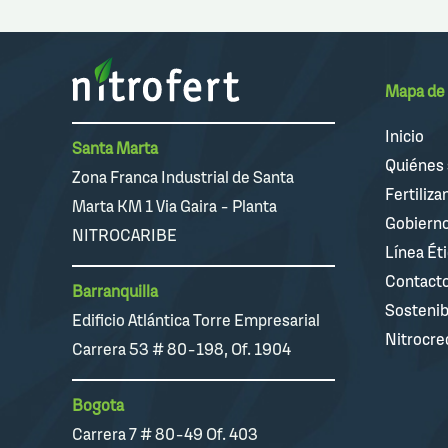
Mapa de 
Inicio
Santa Marta
Quiénes
Zona Franca Industrial de Santa
Fertiliza
Marta KM 1 Via Gaira - Planta
Gobierno
NITROCARIBE
Línea Ét
Contact
Barranquilla
Sostenib
Edificio Atlántica Torre Empresarial
Nitrocre
Carrera 53 # 80-198, Of. 1904
Bogota
Carrera 7 # 80-49 Of. 403