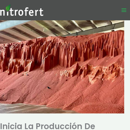
Ir
al
contenido
Inicia La Producción De