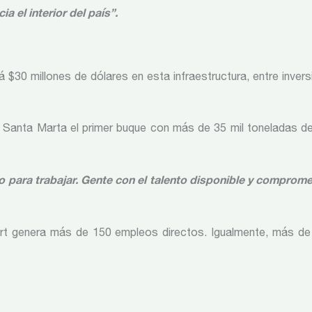
a el interior del país”.
rá $30 millones de dólares en esta infraestructura, entre inver
e Santa Marta el primer buque con más de 35 mil toneladas de f
 para trabajar. Gente con el talento disponible y comprome
ert genera más de 150 empleos directos. Igualmente, más de 