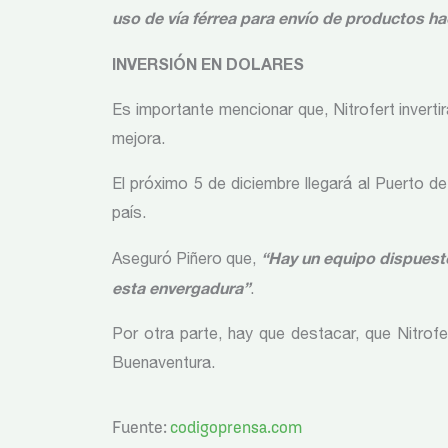
uso de vía férrea para envío de productos haci
INVERSIÓN EN DOLARES
Es importante mencionar que, Nitrofert inverti
mejora.
El próximo 5 de diciembre llegará al Puerto d
país.
“Hay un equipo dispuesto
Aseguró Piñero que,
esta envergadura”
.
Por otra parte, hay que destacar, que Nitrof
Buenaventura.
Fuente:
codigoprensa.com