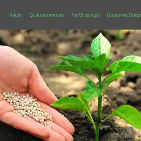
Inicio
Quiénes somos
Fertilizantes
Gobierno Corpo