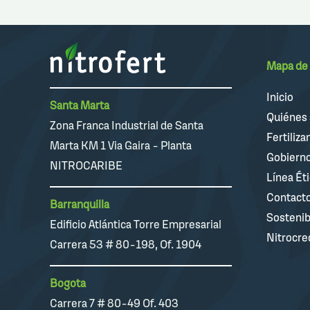
Mapa de 
Inicio
Santa Marta
Quiénes
Zona Franca Industrial de Santa
Fertiliza
Marta KM 1 Via Gaira - Planta
Gobierno
NITROCARIBE
Línea Ét
Contact
Barranquilla
Sostenib
Edificio Atlántica Torre Empresarial
Nitrocre
Carrera 53 # 80-198, Of. 1904
Bogota
Carrera 7 # 80-49 Of. 403