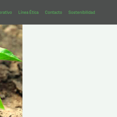
rativo
Línea Ética
Contacto
Sostenibilidad