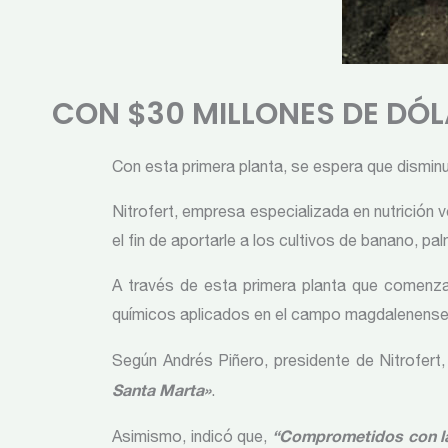
CON $30 MILLONES DE DÓL
Con esta primera planta, se espera que disminu
Nitrofert, empresa especializada en nutrición v
el fin de aportarle a los cultivos de banano, pa
A través de esta primera planta que comenzar
químicos aplicados en el campo magdalenense
Según Andrés Piñero, presidente de Nitrofert
Santa Marta»
.
“Comprometidos con la 
Asimismo, indicó que,