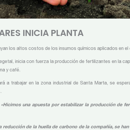
ARES INICIA PLANTA
yan los altos costos de los insumos químicos aplicados en el c
egetal, inicia con fuerza la producción de fertilizantes en la 
lma y café.
á a trabajar en la zona industrial de Santa Marta, se espe
.
«Hicimos una apuesta por estabilizar la producción de fert
,
reducción de la huella de carbono de la compañía, se han 